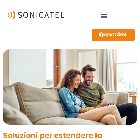
Area Clienti
Soluzioni per estendere la