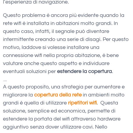
l’esperienza di navigazione.
Questo problema è ancora più evidente quando la
rete wifi è installata in abitazioni molto grandi. In
questo caso, infatti, il segnale può diventare
intermittente creando una serie di disagi. Per questo
motivo, laddove si volesse installare una
connessione wifi nella propria abitazione, è bene
valutare anche questo aspetto e individuare
eventuali soluzioni per
estendere la copertura
.
Copertura rete: i ripetitori wifi
A questo proposito, una strategia per aumentare e
migliorare la
copertura della rete
in ambienti molto
grandi è quella di utilizzare
ripetitori wifi
. Questa
soluzione, semplice ed economica, permette di
estendere la portata del wifi attraverso hardware
aggiuntivo senza dover utilizzare cavi. Nello