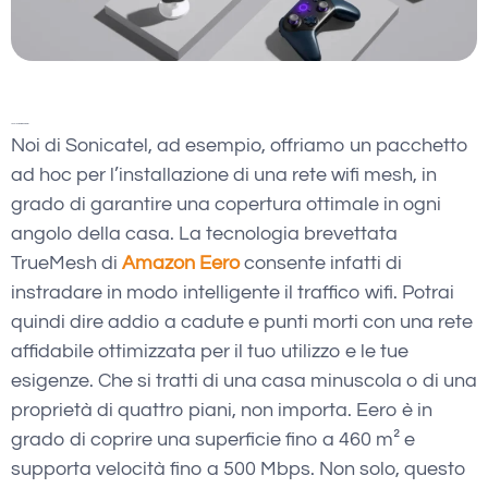
Le soluzioni di Sonicatel
Noi di Sonicatel, ad esempio, offriamo un pacchetto
ad hoc per l’installazione di una rete wifi mesh, in
grado di garantire una copertura ottimale in ogni
angolo della casa. La tecnologia brevettata
TrueMesh di
Amazon Eero
consente infatti di
instradare in modo intelligente il traffico wifi. Potrai
quindi dire addio a cadute e punti morti con una rete
affidabile ottimizzata per il tuo utilizzo e le tue
esigenze. Che si tratti di una casa minuscola o di una
proprietà di quattro piani, non importa. Eero è in
grado di coprire una superficie fino a 460 m² e
supporta velocità fino a 500 Mbps. Non solo, questo