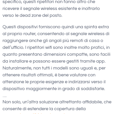
specifico, questi ripetitori non fanno altro che
ricevere il segnale wireless esistente e inoltrarlo
verso le dead zone del posto.
Questi dispositivi forniscono quindi una spinta extra
al proprio router, consentendo al segnale wireless di
raggiungere anche gli angoli più remoti di casa o
dell’ufficio. I ripetitori wifi sono inoltre molto pratici, in
quanto presentano dimensioni compatte, sono facili
da installare e possono essere gestiti tramite app.
Naturalmente, non tutti i modelli sono uguali e, per
ottenere risultati ottimali, è bene valutare con
attenzione le proprie esigenze e indirizzarsi verso il
dispositivo maggiormente in grado di soddisfarle.
Estensione wifi: la rete mesh
Non solo, un’altra soluzione altrettanto affidabile, che
consente di estendere la copertura della