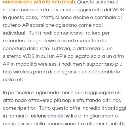
connessione wifi è la
rete mesh
. Questo sistema è
spesso considerato la versione aggiornata del WDS.
In questo caso, infatti, ci sono decine o centinaia di
router o AP sparsi che agiscono come nodi
individuali. Tutti i nodi comunicano tra loro per
estendere i segnali wireless ed aumentare la
copertura della rete. Tuttavia, a differenza di un
sistema WDS in cui un AP è collegato solo a un altro
AP in modalità wireless, i nodi mesh supportano più
hop wireless prima di collegarsi a un nodo cablato
nella rete.
In particolare, ogni nodo mesh può raggiungere un
altro nodo attraverso più hop e sfruttando altri nodi
come ripetitori. Tutto questo offre incredibili vantaggi
in termini di
estensione del wifi
e di miglioramento
complessivo della connessione. La rete mesh, infatti,