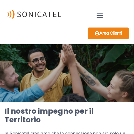
Area Clienti
Il nostro impegno per il
Territorio
In Sonicatel crediamo che la connessione non sia solo un