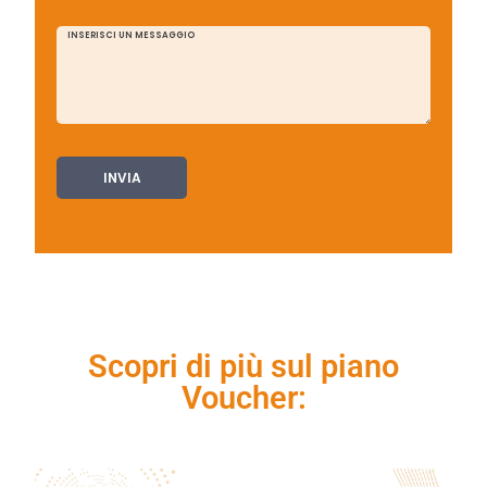
Scopri di più sul piano
Voucher: