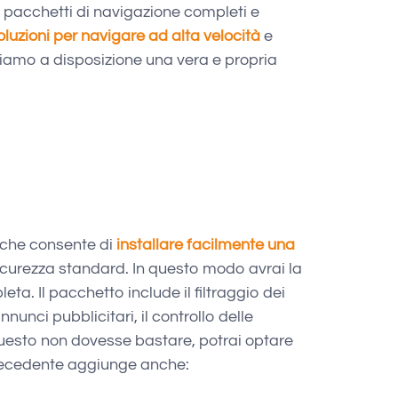
re pacchetti di navigazione completi e
oluzioni per navigare ad alta velocità
e
tiamo a disposizione una vera e propria
 che consente di
installare facilmente una
 sicurezza standard. In questo modo avrai la
ta. Il pacchetto include il filtraggio dei
nunci pubblicitari, il controllo delle
 questo non dovesse bastare, potrai optare
recedente aggiunge anche: