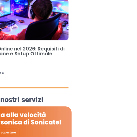
line nel 2026: Requisiti di
one e Setup Ottimale
6
o »
 nostri servizi