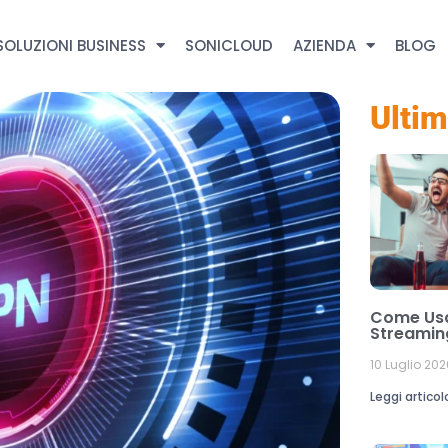
SOLUZIONI BUSINESS
SONICLOUD
AZIENDA
BLOG
Ultim
Come Usa
Streaming
10 Luglio 202
Leggi articol