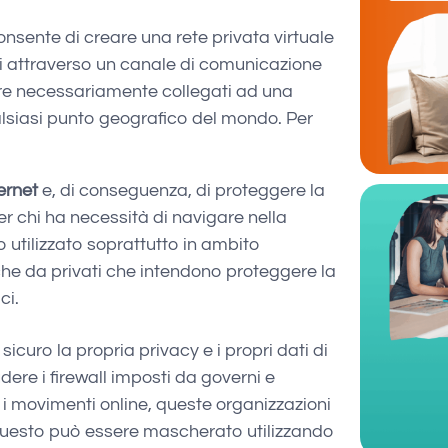
onsente di creare una rete privata virtuale
i attraverso un canale di comunicazione
sere necessariamente collegati ad una
lsiasi punto geografico del mondo. Per
ternet
e, di conseguenza, di proteggere la
per chi ha necessità di navigare nella
 utilizzato soprattutto in ambito
nche da privati che intendono proteggere la
ci.
l sicuro la propria privacy e i propri dati di
ere i firewall imposti da governi e
re i movimenti online, queste organizzazioni
questo può essere mascherato utilizzando