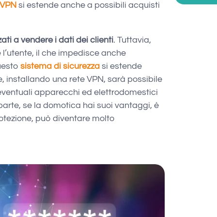
a VPN
si estende anche a possibili acquisti
ti a vendere i dati dei clienti
. Tuttavia,
e l’utente, il che impedisce anche
questo
sistema di sicurezza
si estende
he, installando una rete VPN, sarà possibile
ventuali apparecchi ed elettrodomestici
arte, se la domotica hai suoi vantaggi, è
otezione, può diventare molto