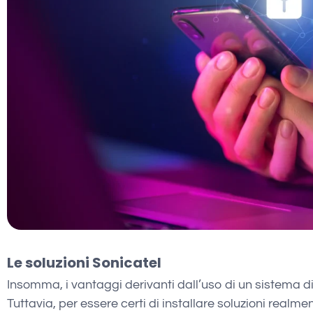
Le soluzioni Sonicatel
Insomma, i vantaggi derivanti dall’uso di un sistema d
Tuttavia, per essere certi di installare soluzioni realmen