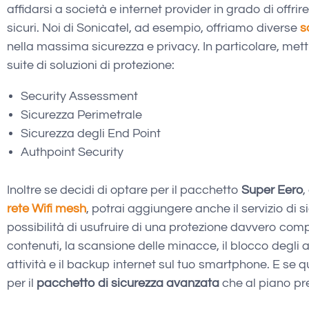
affidarsi a società e internet provider in grado di offri
sicuri. Noi di Sonicatel, ad esempio, offriamo diverse
s
nella massima sicurezza e privacy. In particolare, met
suite di soluzioni di protezione:
Security Assessment
Sicurezza Perimetrale
Sicurezza degli End Point
Authpoint Security
Inoltre se decidi di optare per il pacchetto
Super Eero
,
rete Wifi mesh
, potrai aggiungere anche il servizio di
possibilità di usufruire di una protezione davvero comple
contenuti, la scansione delle minacce, il blocco degli an
attività e il backup internet sul tuo smartphone. E se
per il
pacchetto di sicurezza avanzata
che al piano p