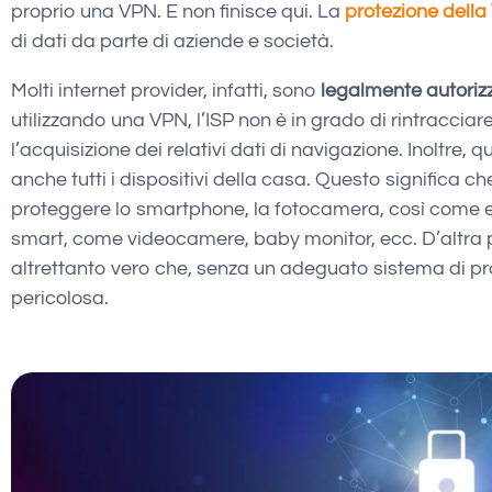
proprio una VPN. E non finisce qui. La
protezione dell
di dati da parte di aziende e società.
Molti internet provider, infatti, sono
legalmente autorizza
utilizzando una VPN, l’ISP non è in grado di rintracciar
l’acquisizione dei relativi dati di navigazione. Inoltre, 
anche tutti i dispositivi della casa. Questo significa c
proteggere lo smartphone, la fotocamera, così come e
smart, come videocamere, baby monitor, ecc. D’altra p
altrettanto vero che, senza un adeguato sistema di pr
pericolosa.