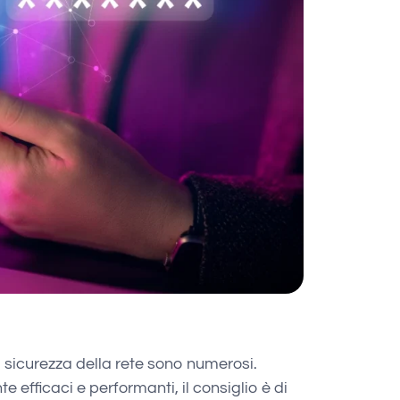
i sicurezza della rete sono numerosi.
te efficaci e performanti, il consiglio è di