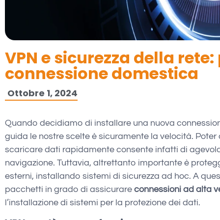
VPN e sicurezza della rete:
connessione domestica
Ottobre 1, 2024
Quando decidiamo di installare una nuova connessione 
guida le nostre scelte è sicuramente la velocità. Poter
scaricare dati rapidamente consente infatti di agevola
navigazione. Tuttavia, altrettanto importante è proteg
esterni, installando sistemi di sicurezza ad hoc. A que
pacchetti in grado di assicurare
connessioni ad alta v
l’installazione di sistemi per la protezione dei dati.