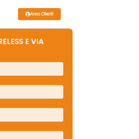
Area Clienti
ELESS E VIA