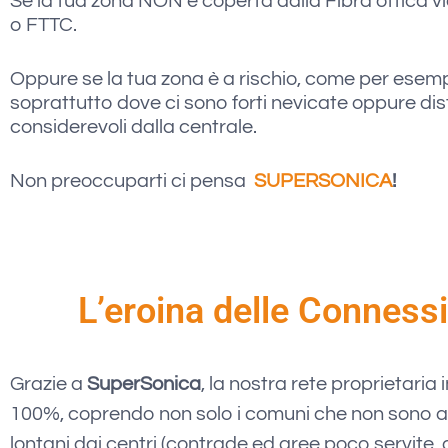
Se la tua zona NON è coperta dalla Fibra ottica 
o FTTC.
Oppure se la tua zona è a rischio, come per esem
soprattutto dove ci sono forti nevicate oppure di
considerevoli dalla centrale.
Non preoccuparti ci pensa
SUPERSONICA
!
L’eroina delle Conness
Grazie a
SuperSonica
, la nostra rete proprietaria 
100%, coprendo non solo i comuni che non sono anc
lontani dai centri (contrade ed aree poco servite,