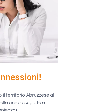
onnessioni!
 il territorio Abruzzese al
elle area disagiate e
enienza)