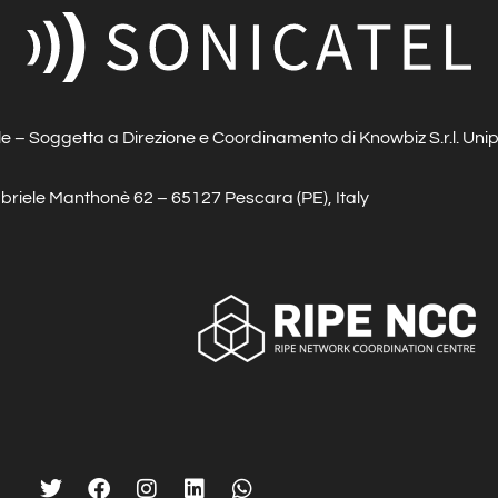
e – Soggetta a Direzione e Coordinamento di Knowbiz S.r.l. Uni
briele Manthonè
62 – 65127 Pescara (PE), Italy