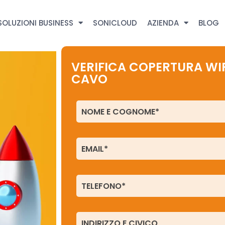
SOLUZIONI BUSINESS
SONICLOUD
AZIENDA
BLOG
VERIFICA COPERTURA WIR
CAVO