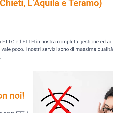
Chieti, L’Aquila e Teramo)
ca FTTC ed FTTH in nostra completa gestione ed ad 
e poco. I nostri servizi sono di massima qualità, l
.
on noi!