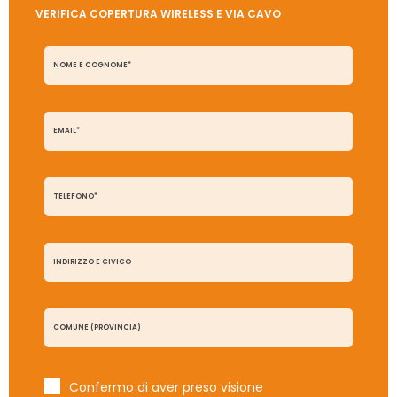
VERIFICA COPERTURA WIRELESS E VIA CAVO
Confermo di aver preso visione