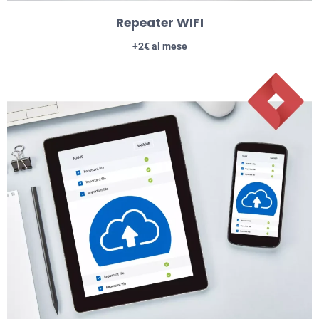
Repeater WIFI
+2€ al mese