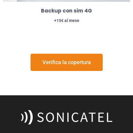
Backup con sim 4G
+15€ al mese
Verifica la copertura