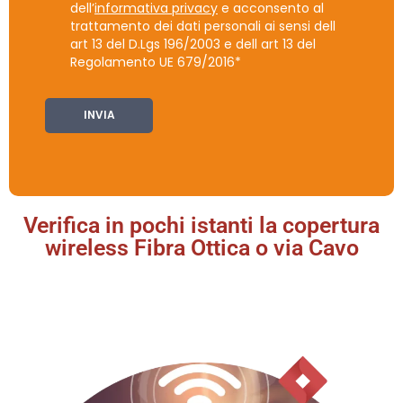
dell’
informativa privacy
e acconsento al
trattamento dei dati personali ai sensi dell
art 13 del D.Lgs 196/2003 e dell art 13 del
Regolamento UE 679/2016*
Verifica in pochi istanti la copertura
wireless Fibra Ottica o via Cavo