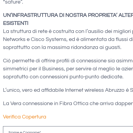
“sature”.
UN’INFRASTRUTTURA DI NOSTRA PROPRIETA’ ALTER
ESISTENTI
La struttura di rete è costruita con l’ausilio dei migli
Networks e Cisco Systems, ed è alimentata da flussi di
soprattutto con la massima ridondanza ai guasti.
Ciò permette di offrire profili di connessione sia asimme
simmetrici per il Business, per servire al meglio le az
sopratutto con connessioni punto-punto dedicate.
L’unico, vero ed affidabile Internet wireless Abruzzo è
La Vera connessione in Fibra Ottica che arriva dapper
Verifica Copertura