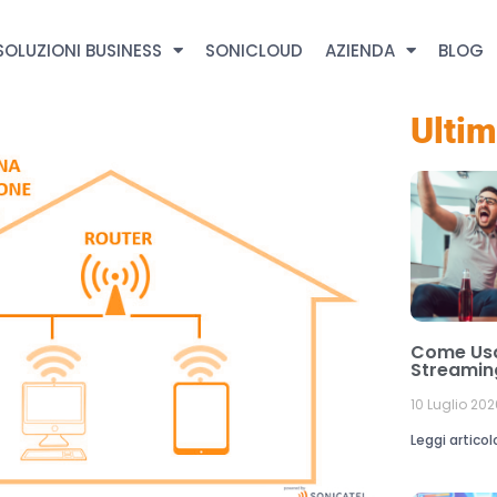
SOLUZIONI BUSINESS
SONICLOUD
AZIENDA
BLOG
Ultim
Come Usa
Streaming
10 Luglio 202
Leggi articol