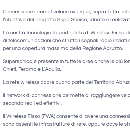
Connessione internet veloce ovunque, soprattutto nelle 
l’obiettivo del progetto SuperSonica, ideato e realizza
La nostra tecnologia fa parte del c.d. Wireless Fisso 
di telecomunicazioni che sfrutta i segnali radio inviati d
per una copertura massima della Regione Abruzzo.
Supersonica è presente in tutte le aree anche le più lon
Chieti, Teramo e L’Aquila.
La rete wireless copre buona parte del Territorio Abru
Il network di connessione permette di raggiungere velo
secondo reali ed effettivi.
Il Wireless Fisso (FWA) consente di avere una connes
sono assenti le infrastrutture di rete, oppure dove le 