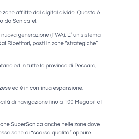
zone afflitte dal digital divide. Questo è
to da Sonicatel.
di nuova generazione (FWA). E’ un sistema
ai Ripetitori, posti in zone “strategiche”
tane ed in tutte le province di Pescara,
zzese ed è in continua espansione.
cità di navigazione fino a 100 Megabit al
sione SuperSonica anche nelle zone dove
stesse sono di “scarsa qualità” oppure