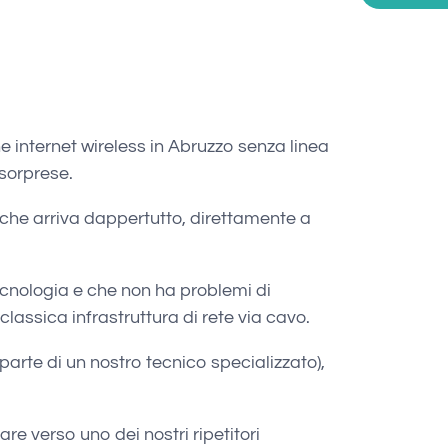
ne internet wireless in Abruzzo senza linea
sorprese.
 che arriva dappertutto, direttamente a
cnologia e che non ha problemi di
classica infrastruttura di rete via cavo.
 parte di un nostro tecnico specializzato),
re verso uno dei nostri ripetitori