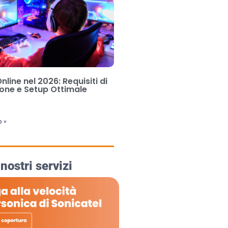
line nel 2026: Requisiti di
one e Setup Ottimale
6
o »
 nostri servizi