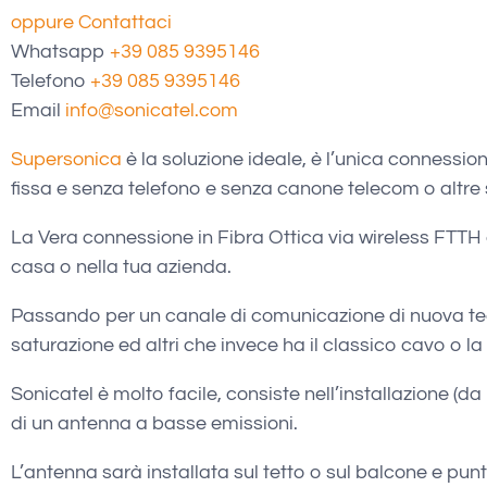
oppure Contattaci
Whatsapp
+39 085 9395146
Telefono
+39 085 9395146
Email
info@sonicatel.com
Supersonica
è la soluzione ideale, è l’unica connessio
fissa e senza telefono e senza canone telecom o altre 
La Vera connessione in Fibra Ottica via wireless FTTH
casa o nella tua azienda.
Passando per un canale di comunicazione di nuova te
saturazione ed altri che invece ha il classico cavo o la 
Sonicatel è molto facile, consiste nell’installazione (da
di un antenna a basse emissioni.
L’antenna sarà installata sul tetto o sul balcone e punta