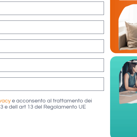
ivacy
e acconsento al trattamento dei
003 e dell art 13 del Regolamento UE