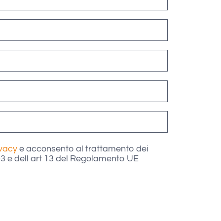
ivacy
e acconsento al trattamento dei
003 e dell art 13 del Regolamento UE