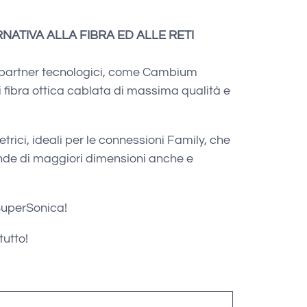
NATIVA ALLA FIBRA ED ALLE RETI
ori partner tecnologici, come Cambium
 fibra ottica cablata di massima qualità e
trici, ideali per le connessioni Family, che
iende di maggiori dimensioni anche e
 SuperSonica!
tutto!