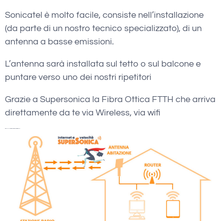
Sonicatel è molto facile, consiste nell’installazione
(da parte di un nostro tecnico specializzato), di un
antenna a basse emissioni.
L’antenna sarà installata sul tetto o sul balcone e
puntare verso uno dei nostri ripetitori
Grazie a Supersonica la Fibra Ottica FTTH che arriva
direttamente da te via Wireless, via wifi
wadsl Tollo Verifica Copertura Internet Wireless