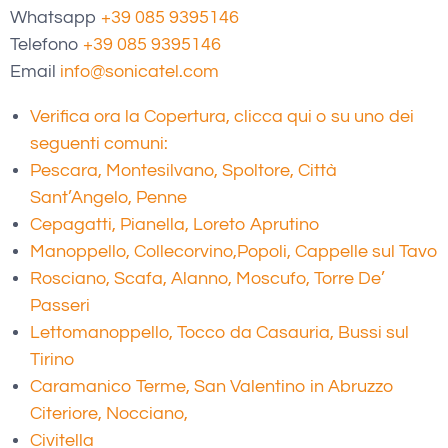
Whatsapp
+39 085 9395146
Telefono
+39 085 9395146
Email
info@sonicatel.com
Verifica ora la Copertura, clicca qui o su uno dei
seguenti comuni:
Pescara, Montesilvano, Spoltore, Città
Sant’Angelo, Penne
Cepagatti, Pianella, Loreto Aprutino
Manoppello, Collecorvino,
Popoli, Cappelle sul Tavo
Rosciano, Scafa, Alanno, Moscufo, Torre De’
Passeri
Lettomanoppello, Tocco da Casauria, Bussi sul
Tirino
Caramanico Terme, San Valentino in Abruzzo
Citeriore, Nocciano,
Civitella