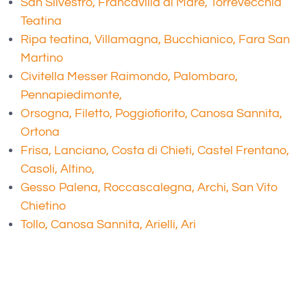
San Silvestro, Francavilla al Mare, Torrevecchia
Teatina
Ripa teatina, Villamagna, Bucchianico, Fara San
Martino
Civitella Messer Raimondo, Palombaro,
Pennapiedimonte,
Orsogna, Filetto, Poggiofiorito, Canosa Sannita,
Ortona
Frisa, Lanciano, Costa di Chieti, Castel Frentano,
Casoli, Altino,
Gesso Palena, Roccascalegna, Archi, San Vito
Chietino
Tollo, Canosa Sannita, Arielli, Ari