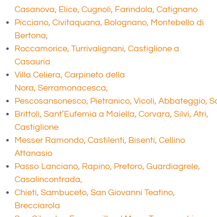
Casanova, Elice, Cugnoli, Farindola, Catignano
Picciano, Civitaquana, Bolognano, Montebello di
Bertona,
Roccamorice, Turrivalignani, Castiglione a
Casauria
Villa Celiera, Carpineto della
Nora, Serramonacesca,
Pescosansonesco, Pietranico, Vicoli, Abbateggio, Sa
Brittoli, Sant’Eufemia a Maiella, Corvara, Silvi, Atri,
Castiglione
Messer Ramondo, Castilenti, Bisenti, Cellino
Attanasio
Passo Lanciano, Rapino, Pretoro, Guardiagrele,
Casalincontrada,
Chieti, Sambuceto, San Giovanni Teatino,
Brecciarola