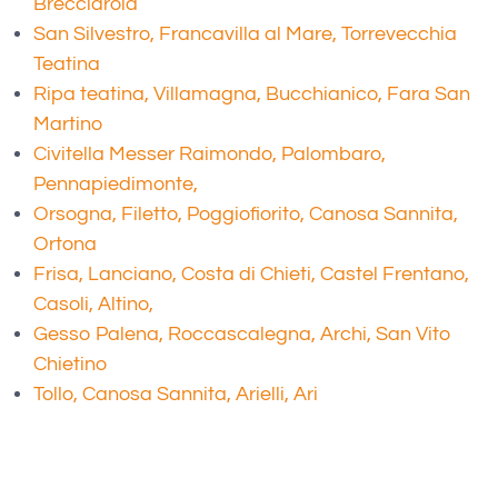
Brecciarola
San Silvestro, Francavilla al Mare, Torrevecchia
Teatina
Ripa teatina, Villamagna, Bucchianico, Fara San
Martino
Civitella Messer Raimondo, Palombaro,
Pennapiedimonte,
Orsogna, Filetto, Poggiofiorito, Canosa Sannita,
Ortona
Frisa, Lanciano, Costa di Chieti, Castel Frentano,
Casoli, Altino,
Gesso Palena, Roccascalegna, Archi, San Vito
Chietino
Tollo, Canosa Sannita, Arielli, Ari