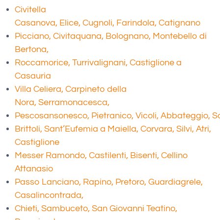
Civitella
Casanova, Elice, Cugnoli, Farindola, Catignano
Picciano, Civitaquana, Bolognano, Montebello di
Bertona,
Roccamorice, Turrivalignani, Castiglione a
Casauria
Villa Celiera, Carpineto della
Nora, Serramonacesca,
Pescosansonesco, Pietranico, Vicoli, Abbateggio, Sa
Brittoli, Sant’Eufemia a Maiella, Corvara, Silvi, Atri,
Castiglione
Messer Ramondo, Castilenti, Bisenti, Cellino
Attanasio
Passo Lanciano, Rapino, Pretoro, Guardiagrele,
Casalincontrada,
Chieti, Sambuceto, San Giovanni Teatino,