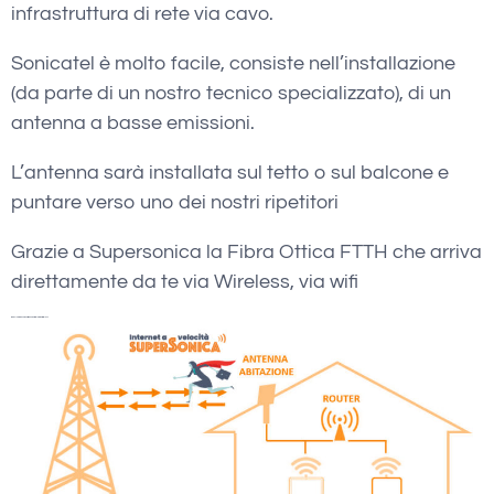
infrastruttura di rete via cavo.
Sonicatel è molto facile, consiste nell’installazione
(da parte di un nostro tecnico specializzato), di un
antenna a basse emissioni.
L’antenna sarà installata sul tetto o sul balcone e
puntare verso uno dei nostri ripetitori
Grazie a Supersonica la Fibra Ottica FTTH che arriva
direttamente da te via Wireless, via wifi
wadsl Sambuceto Verifica Copertura Internet Wireless