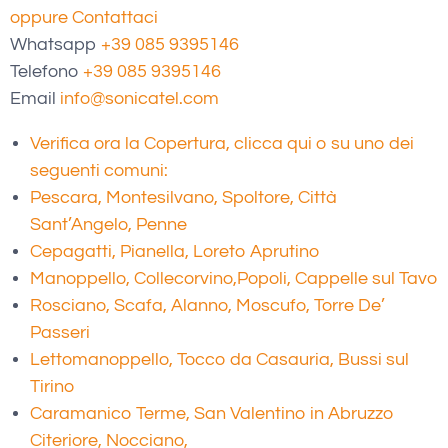
oppure Contattaci
Whatsapp
+39 085 9395146
Telefono
+39 085 9395146
Email
info@sonicatel.com
Verifica ora la Copertura, clicca qui o su uno dei
seguenti comuni:
Pescara, Montesilvano, Spoltore, Città
Sant’Angelo, Penne
Cepagatti, Pianella, Loreto Aprutino
Manoppello, Collecorvino,
Popoli, Cappelle sul Tavo
Rosciano, Scafa, Alanno, Moscufo, Torre De’
Passeri
Lettomanoppello, Tocco da Casauria, Bussi sul
Tirino
Caramanico Terme, San Valentino in Abruzzo
Citeriore, Nocciano,