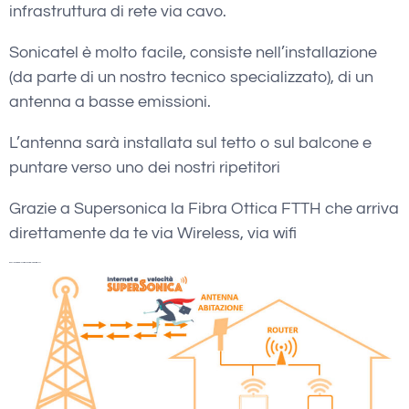
infrastruttura di rete via cavo.
Sonicatel è molto facile, consiste nell’installazione
(da parte di un nostro tecnico specializzato), di un
antenna a basse emissioni.
L’antenna sarà installata sul tetto o sul balcone e
puntare verso uno dei nostri ripetitori
Grazie a Supersonica la Fibra Ottica FTTH che arriva
direttamente da te via Wireless, via wifi
wadsl Guardiagrele Verifica Copertura Internet Wireless