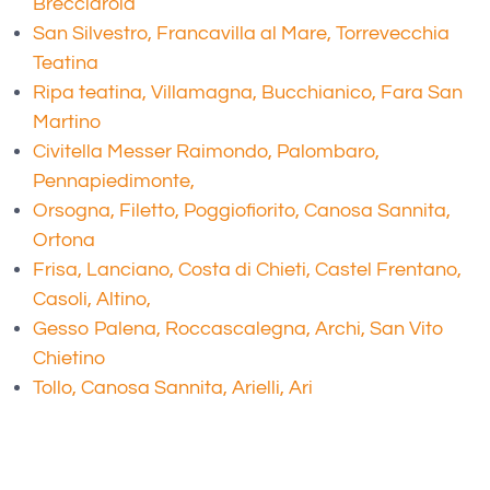
Brecciarola
San Silvestro, Francavilla al Mare, Torrevecchia
Teatina
Ripa teatina, Villamagna, Bucchianico, Fara San
Martino
Civitella Messer Raimondo, Palombaro,
Pennapiedimonte,
Orsogna, Filetto, Poggiofiorito, Canosa Sannita,
Ortona
Frisa, Lanciano, Costa di Chieti, Castel Frentano,
Casoli, Altino,
Gesso Palena, Roccascalegna, Archi, San Vito
Chietino
Tollo, Canosa Sannita, Arielli, Ari