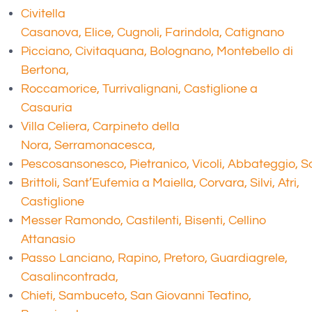
Civitella
Casanova, Elice, Cugnoli, Farindola, Catignano
Picciano, Civitaquana, Bolognano, Montebello di
Bertona,
Roccamorice, Turrivalignani, Castiglione a
Casauria
Villa Celiera, Carpineto della
Nora, Serramonacesca,
Pescosansonesco, Pietranico, Vicoli, Abbateggio, Sa
Brittoli, Sant’Eufemia a Maiella, Corvara, Silvi, Atri,
Castiglione
Messer Ramondo, Castilenti, Bisenti, Cellino
Attanasio
Passo Lanciano, Rapino, Pretoro, Guardiagrele,
Casalincontrada,
Chieti, Sambuceto, San Giovanni Teatino,