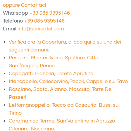
oppure Contattaci
Whatsapp
+39 085 9395146
Telefono
+39 085 9395146
Email
info@sonicatel.com
Verifica ora la Copertura, clicca qui o su uno dei
seguenti comuni:
Pescara, Montesilvano, Spoltore, Città
Sant’Angelo, Penne
Cepagatti, Pianella, Loreto Aprutino
Manoppello, Collecorvino,
Popoli, Cappelle sul Tavo
Rosciano, Scafa, Alanno, Moscufo, Torre De’
Passeri
Lettomanoppello, Tocco da Casauria, Bussi sul
Tirino
Caramanico Terme, San Valentino in Abruzzo
Citeriore, Nocciano,