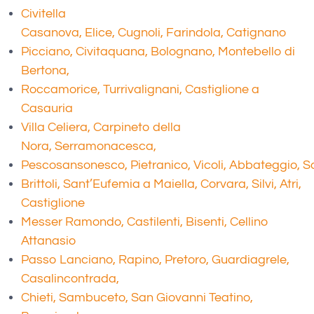
Civitella
Casanova, Elice, Cugnoli, Farindola, Catignano
Picciano, Civitaquana, Bolognano, Montebello di
Bertona,
Roccamorice, Turrivalignani, Castiglione a
Casauria
Villa Celiera, Carpineto della
Nora, Serramonacesca,
Pescosansonesco, Pietranico, Vicoli, Abbateggio, Sa
Brittoli, Sant’Eufemia a Maiella, Corvara, Silvi, Atri,
Castiglione
Messer Ramondo, Castilenti, Bisenti, Cellino
Attanasio
Passo Lanciano, Rapino, Pretoro, Guardiagrele,
Casalincontrada,
Chieti, Sambuceto, San Giovanni Teatino,