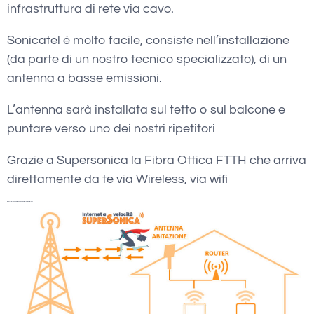
infrastruttura di rete via cavo.
Sonicatel è molto facile, consiste nell’installazione
(da parte di un nostro tecnico specializzato), di un
antenna a basse emissioni.
L’antenna sarà installata sul tetto o sul balcone e
puntare verso uno dei nostri ripetitori
Grazie a Supersonica la Fibra Ottica FTTH che arriva
direttamente da te via Wireless, via wifi
wadsl Giuliano Teatino Verifica Copertura Internet Wireless