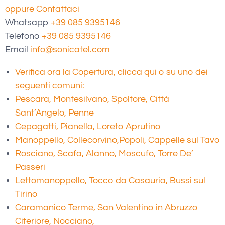
oppure Contattaci
Whatsapp
+39 085 9395146
Telefono
+39 085 9395146
Email
info@sonicatel.com
Verifica ora la Copertura, clicca qui o su uno dei
seguenti comuni:
Pescara, Montesilvano, Spoltore, Città
Sant’Angelo, Penne
Cepagatti, Pianella, Loreto Aprutino
Manoppello, Collecorvino,
Popoli, Cappelle sul Tavo
Rosciano, Scafa, Alanno, Moscufo, Torre De’
Passeri
Lettomanoppello, Tocco da Casauria, Bussi sul
Tirino
Caramanico Terme, San Valentino in Abruzzo
Citeriore, Nocciano,