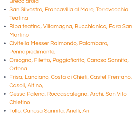
Brecciarola
San Silvestro, Francavilla al Mare, Torrevecchia
Teatina
Ripa teatina, Villamagna, Bucchianico, Fara San
Martino
Civitella Messer Raimondo, Palombaro,
Pennapiedimonte,
Orsogna, Filetto, Poggiofiorito, Canosa Sannita,
Ortona
Frisa, Lanciano, Costa di Chieti, Castel Frentano,
Casoli, Altino,
Gesso Palena, Roccascalegna, Archi, San Vito
Chietino
Tollo, Canosa Sannita, Arielli, Ari