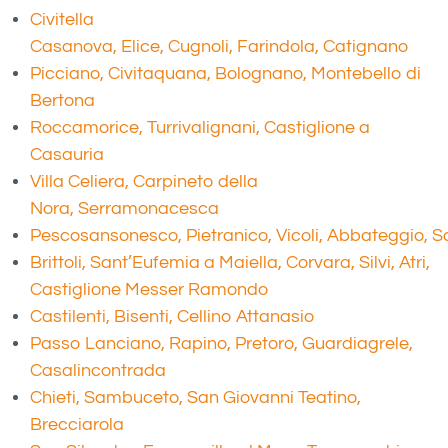
Civitella
Casanova, Elice, Cugnoli, Farindola, Catignano
Picciano, Civitaquana, Bolognano, Montebello di
Bertona
Roccamorice, Turrivalignani, Castiglione a
Casauria
Villa Celiera, Carpineto della
Nora, Serramonacesca
Pescosansonesco, Pietranico, Vicoli, Abbateggio, Sa
Brittoli, Sant’Eufemia a Maiella, Corvara, Silvi, Atri,
Castiglione
Messer Ramondo
Castilenti, Bisenti, Cellino Attanasio
Passo Lanciano, Rapino, Pretoro, Guardiagrele,
Casalincontrada
Chieti, Sambuceto, San Giovanni Teatino,
Brecciarola