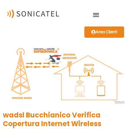
Area Clienti
wadsl Bucchianico Verifica
Copertura Internet Wireless