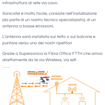
infrastruttura di rete via cavo.
Sonicatel è molto facile, consiste nell’installazione
(da parte di un nostro tecnico specializzato), di un
antenna a basse emissioni.
L’antenna sarà installata sul tetto o sul balcone e
puntare verso uno dei nostri ripetitori
Grazie a Supersonica la Fibra Ottica FTTH che arriva
direttamente da te via Wireless, via wifi
wadsl Bucchianico Verifica Copertura Internet Wireless