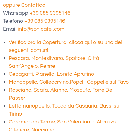
oppure Contattaci
Whatsapp
+39 085 9395146
Telefono
+39 085 9395146
Email
info@sonicatel.com
Verifica ora la Copertura, clicca qui o su uno dei
seguenti comuni:
Pescara, Montesilvano, Spoltore, Città
Sant’Angelo, Penne
Cepagatti, Pianella, Loreto Aprutino
Manoppello, Collecorvino,
Popoli, Cappelle sul Tavo
Rosciano, Scafa, Alanno, Moscufo, Torre De’
Passeri
Lettomanoppello, Tocco da Casauria, Bussi sul
Tirino
Caramanico Terme, San Valentino in Abruzzo
Citeriore, Nocciano