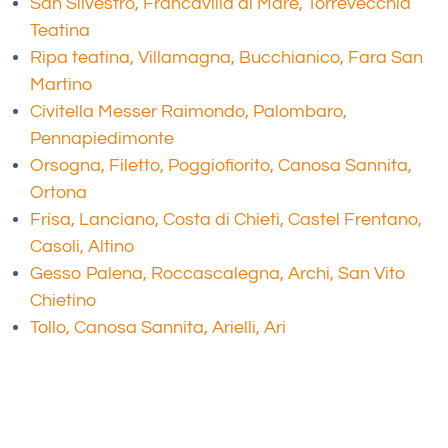
San Silvestro, Francavilla al Mare, Torrevecchia
Teatina
Ripa teatina, Villamagna, Bucchianico, Fara San
Martino
Civitella Messer Raimondo, Palombaro,
Pennapiedimonte
Orsogna, Filetto, Poggiofiorito, Canosa Sannita,
Ortona
Frisa, Lanciano, Costa di Chieti, Castel Frentano,
Casoli, Altino
Gesso Palena, Roccascalegna, Archi, San Vito
Chietino
Tollo, Canosa Sannita, Arielli, Ari